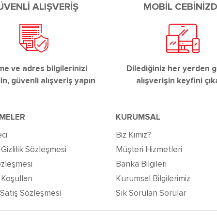
ÜVENLİ ALIŞVERİŞ
MOBİL CEBİNİZ
 ve adres bilgilerinizi
Dilediğiniz her yerden g
n, güvenli alışveriş yapın
alışverişin keyfini çık
MELER
KURUMSAL
ci
Biz Kimiz?
izlilik Sözleşmesi
Müşteri Hizmetleri
özleşmesi
Banka Bilgileri
Koşulları
Kurumsal Bilgilerimiz
 Satış Sözleşmesi
Sık Sorulan Sorular