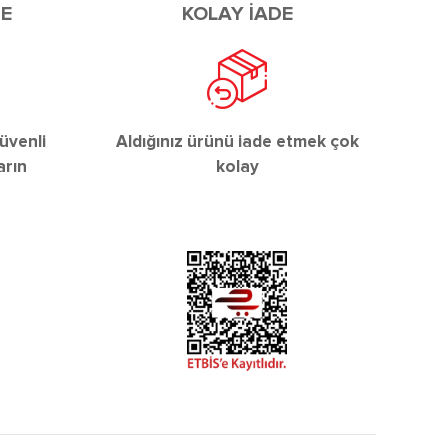
DE
KOLAY İADE
üvenli
Aldığınız ürünü iade etmek çok
arın
kolay