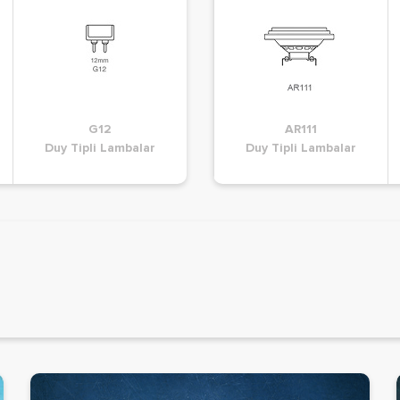
G12
A60
G24
AR111
ar
Duy Tipli Lambalar
Duy Tipli Lambalar
Duy Tipli Lambalar
Duy Tipli Lambalar
D