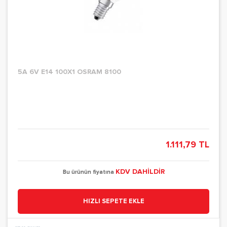
5A 6V E14 100X1 OSRAM 8100
1.111,79 TL
KDV DAHİLDİR
Bu ürünün fiyatına
HIZLI SEPETE EKLE