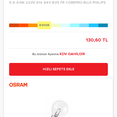
5.5-40W 220V E14 840 B35 FR COREPRO BUJİ PHILIPS
4000K
130,60 TL
KDV DAHİLDİR
Bu ürünün fiyatına
HIZLI SEPETE EKLE