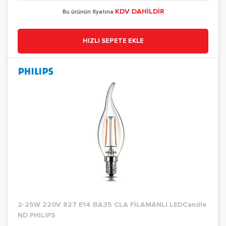
KDV DAHİLDİR
Bu ürünün fiyatına
HIZLI SEPETE EKLE
2-25W 220V 827 E14 BA35 CLA FİLAMANLI LEDCandle
ND PHILIPS