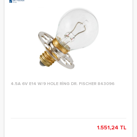
4.5A 6V E14 W/9 HOLE RİNG DR. FISCHER 843096
1.551,24 TL