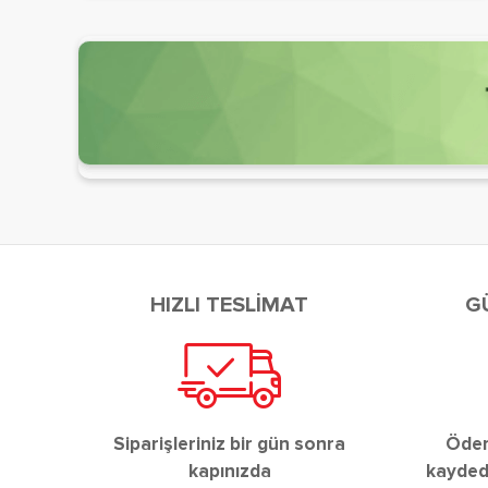
HIZLI TESLİMAT
G
Siparişleriniz bir gün sonra
Ödeme
kapınızda
kaydedi