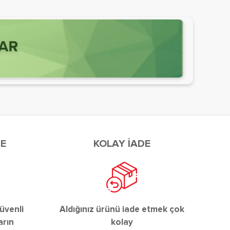
DE
KOLAY İADE
üvenli
Aldığınız ürünü iade etmek çok
arın
kolay