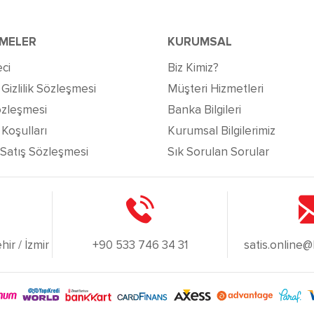
MELER
KURUMSAL
ci
Biz Kimiz?
izlilik Sözleşmesi
Müşteri Hizmetleri
özleşmesi
Banka Bilgileri
Koşulları
Kurumsal Bilgilerimiz
 Satış Sözleşmesi
Sık Sorulan Sorular
ir / İzmir
+90 533 746 34 31
satis.online