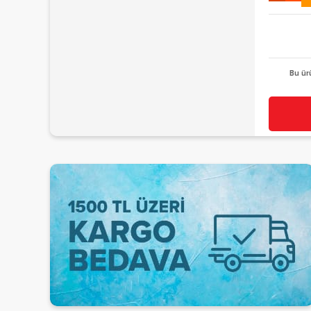
Bu ür