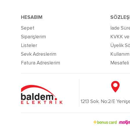
HESABIM
SÖZLEŞ
Sepet
İade Süre
Siparişlerim
KVKK ve G
Listeler
Üyelik S
Sevk Adreslerim
Kullanım 
Fatura Adreslerim
Mesafeli
1213 Sok. No:2/E Yenişeh