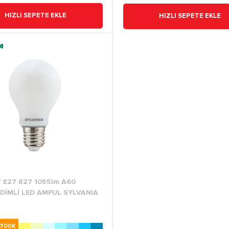
HIZLI SEPETE EKLE
HIZLI SEPETE EKLE
 E27 827 1055lm A60
DİMLİ LED AMPUL SYLVANIA
700K