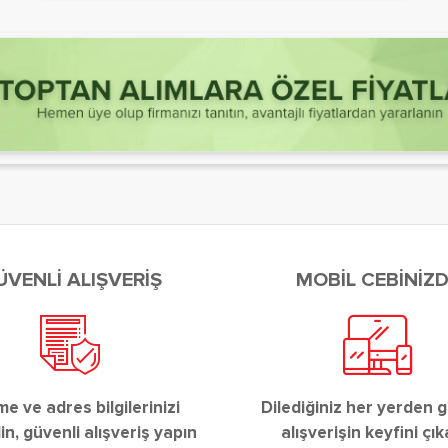
ÜVENLİ ALIŞVERİŞ
MOBİL CEBİNİZ
 ve adres bilgilerinizi
Dilediğiniz her yerden g
n, güvenli alışveriş yapın
alışverişin keyfini çık