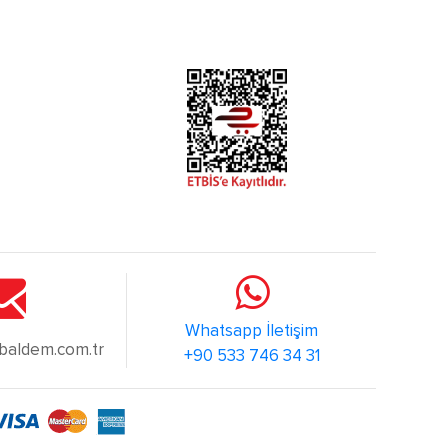
Whatsapp İletişim
@baldem.com.tr
+90 533 746 34 31