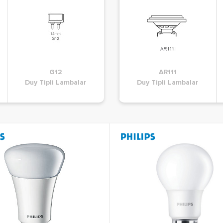
G12
A60
G24
AR111
ar
Duy Tipli Lambalar
Duy Tipli Lambalar
Duy Tipli Lambalar
Duy Tipli Lambalar
D