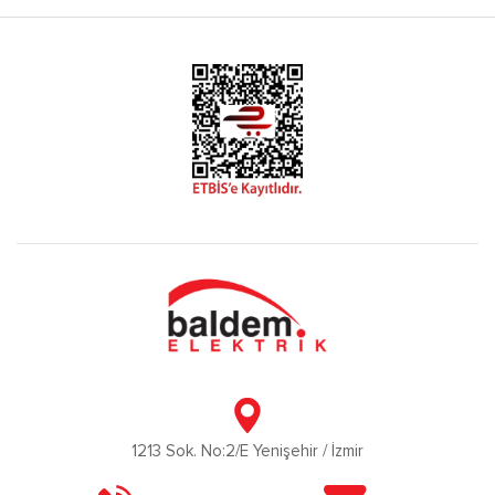
1213 Sok. No:2/E Yenişehir / İzmir