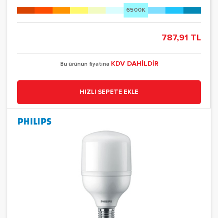
6500K
787,91 TL
KDV DAHİLDİR
Bu ürünün fiyatına
HIZLI SEPETE EKLE