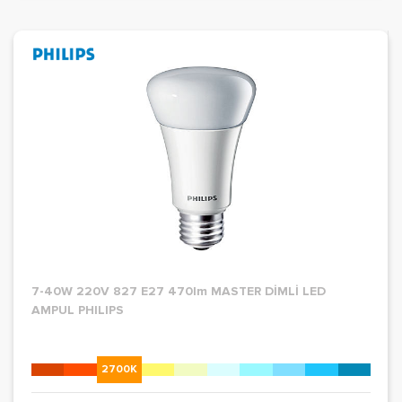
7-40W 220V 827 E27 470lm MASTER DİMLİ LED
AMPUL PHILIPS
2700K