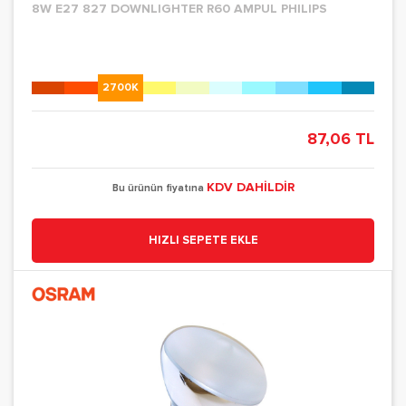
8W E27 827 DOWNLIGHTER R60 AMPUL PHILIPS
2700K
87,06 TL
KDV DAHİLDİR
Bu ürünün fiyatına
HIZLI SEPETE EKLE