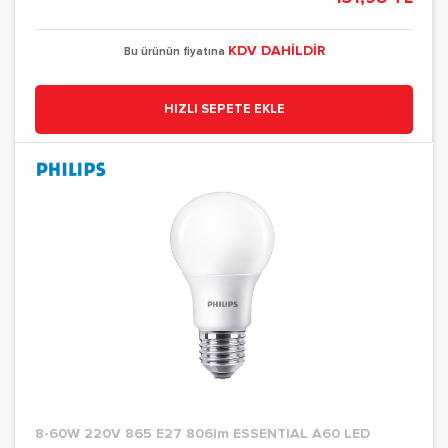
KDV DAHİLDİR
Bu ürünün fiyatına
HIZLI SEPETE EKLE
8-60W 220V 865 E27 806lm ESSENTIAL A60 LED