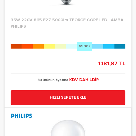
35W 220V 865 E27 5000lm TFORCE CORE LED LAMBA
PHILIPS
6500K
1.181,87 TL
KDV DAHİLDİR
Bu ürünün fiyatına
HIZLI SEPETE EKLE