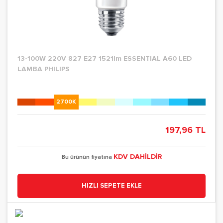
13-100W 220V 827 E27 1521lm ESSENTIAL A60 LED
LAMBA PHILIPS
2700K
197,96 TL
KDV DAHİLDİR
Bu ürünün fiyatına
HIZLI SEPETE EKLE