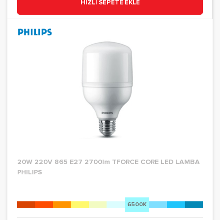
HIZLI SEPETE EKLE
20W 220V 865 E27 2700lm TFORCE CORE LED LAMBA
PHILIPS
6500K