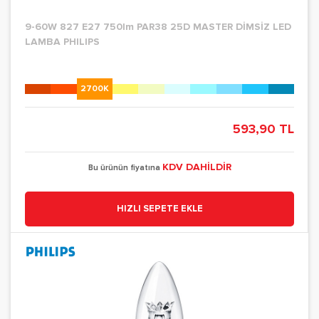
9-60W 827 E27 750lm PAR38 25D MASTER DİMSİZ LED
LAMBA PHILIPS
2700K
593,90 TL
KDV DAHİLDİR
Bu ürünün fiyatına
HIZLI SEPETE EKLE