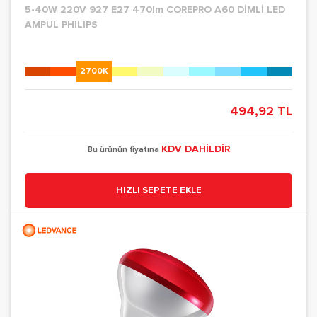
5-40W 220V 927 E27 470lm COREPRO A60 DİMLİ LED
AMPUL PHILIPS
2700K
494,92 TL
KDV DAHİLDİR
Bu ürünün fiyatına
HIZLI SEPETE EKLE