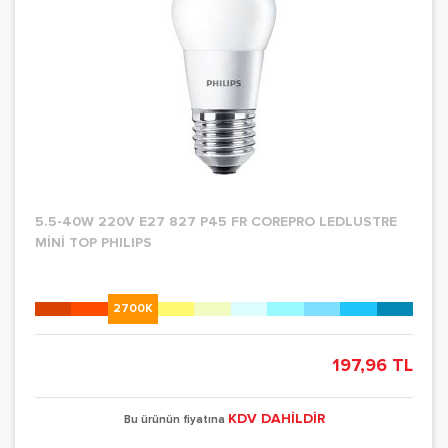
5.5-40W 220V E27 827 P45 FR COREPRO LEDLUSTRE
MİNİ TOP PHILIPS
2700K
197,96 TL
KDV DAHİLDİR
Bu ürünün fiyatına