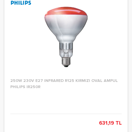
250W 230V E27 INFRARED R125 KIRMIZI OVAL AMPUL
PHILIPS IR250R
631,19 TL