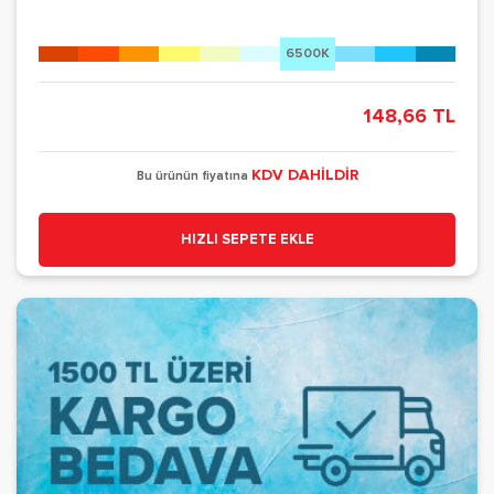
6500K
148,66 TL
KDV DAHİLDİR
Bu ürünün fiyatına
HIZLI SEPETE EKLE