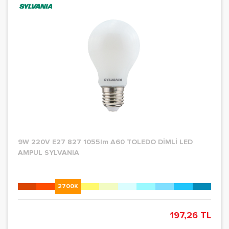
9W 220V E27 827 1055lm A60 TOLEDO DİMLİ LED
AMPUL SYLVANIA
2700K
197,26 TL