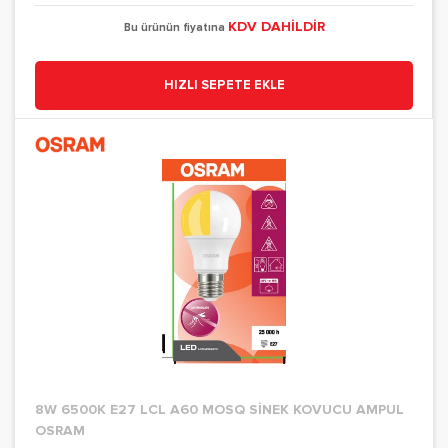
KDV DAHİLDİR
Bu ürünün fiyatına
HIZLI SEPETE EKLE
8W 6500K E27 LCL A60 MOSQ SİNEK KOVUCU AMPUL
OSRAM