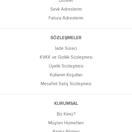
Listeler
Sevk Adreslerim
Fatura Adreslerim
SÖZLEŞMELER
İade Süreci
KVKK ve Gizlilik Sözleşmesi
Üyelik Sözleşmesi
Kullanım Koşulları
Mesafeli Satış Sözleşmesi
KURUMSAL
Biz Kimiz?
Müşteri Hizmetleri
Banka Bilgileri