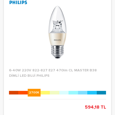
6-40W 220V 822-827 E27 470lm CL MASTER B38
DİMLİ LED BUJİ PHILIPS
2700K
594,18 TL