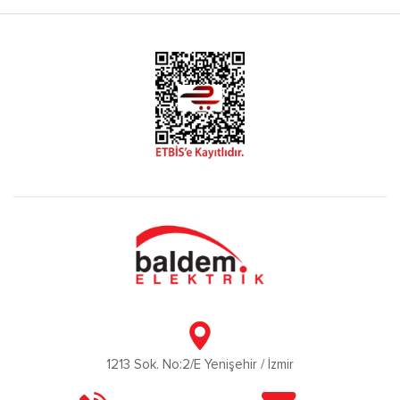
1213 Sok. No:2/E Yenişehir / İzmir